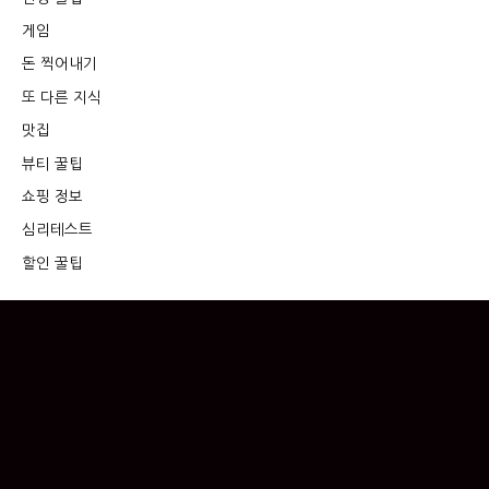
게임
돈 찍어내기
또 다른 지식
맛집
뷰티 꿀팁
쇼핑 정보
심리테스트
할인 꿀팁