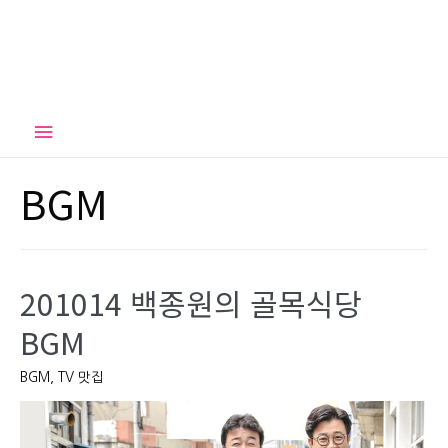
Main
Menu
BGM
201014 백종원의 골목식당
BGM
BGM
,
TV 맛집